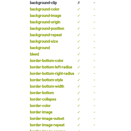
background-clip
✗
−
background-color
✓
−
background-image
✓
−
background-origin
✓
−
background-position
✓
−
background-repeat
✓
−
background-size
✓
−
background
✓
−
bleed
✓
−
border-bottom-color
✓
−
border-bottom-left-radius
✓
−
border-bottom-right-radius
✓
−
border-bottom-style
✓
−
border-bottom-width
✓
−
border-bottom
✓
−
border-collapse
✓
−
border-color
✓
−
border-image
✓
−
border-image-outset
✓
−
border-image-repeat
✓
−