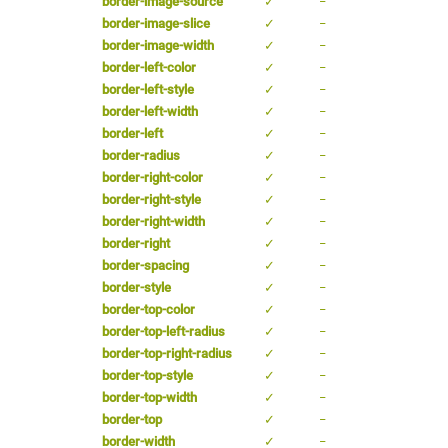
border-image-source
✓
−
border-image-slice
✓
−
border-image-width
✓
−
border-left-color
✓
−
border-left-style
✓
−
border-left-width
✓
−
border-left
✓
−
border-radius
✓
−
border-right-color
✓
−
border-right-style
✓
−
border-right-width
✓
−
border-right
✓
−
border-spacing
✓
−
border-style
✓
−
border-top-color
✓
−
border-top-left-radius
✓
−
border-top-right-radius
✓
−
border-top-style
✓
−
border-top-width
✓
−
border-top
✓
−
border-width
✓
−