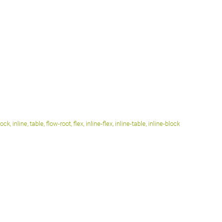
k, inline, table, flow-root, flex, inline-flex, inline-table, inline-block